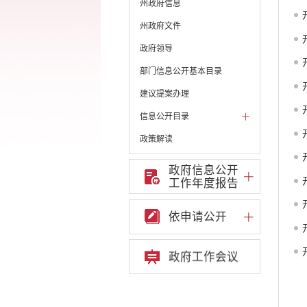
州政府信息
州政府文件
政府领导
部门信息公开基本目录
建议提案办理
信息公开目录
政策解读
机构职能和权责清单
政府信息公开
工作年度报告
自然资源政务公开
重点领域信息公开
依申请公开
财政预决算
政府预决算
政府工作会议
部门单位专栏
中共开远市委办公室
开远市人大常委会办公
室