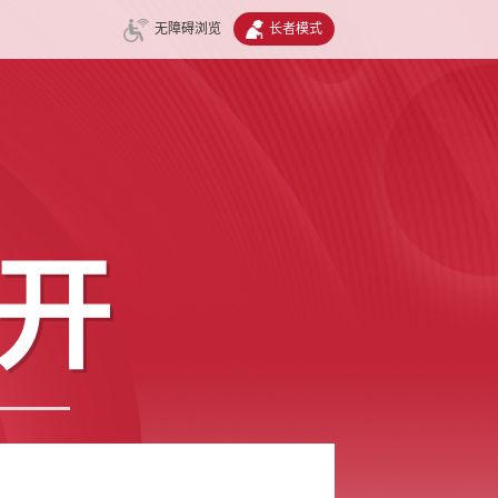
无障碍浏览
长者模式
开