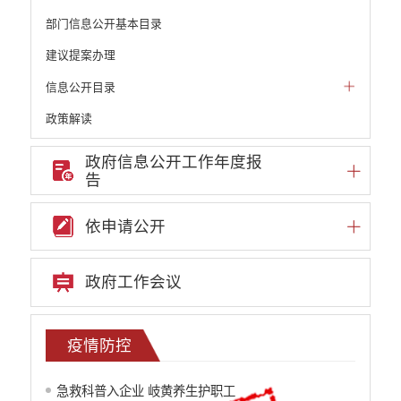
部门信息公开基本目录
建议提案办理
信息公开目录
政策解读
机构职能和权责清单
政府信息公开工作年度报
告
自然资源政务公开
重点领域信息公开
依申请公开
财政预决算
行政事业性收费
政府工作会议
公务员管理
重大决策
疫情防控
减税降费
急救科普入企业 岐黄养生护职工