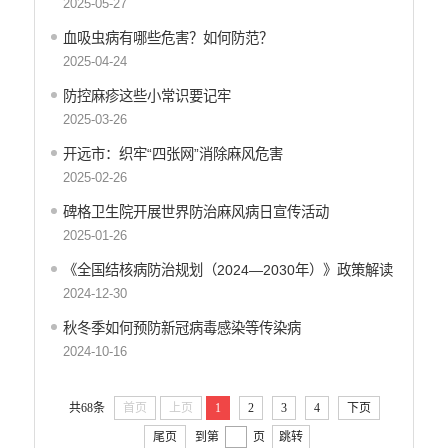
2025-05-27
血吸虫病有哪些危害？如何防范？
2025-04-24
防控麻疹这些小常识要记牢
2025-03-26
开远市：织牢“四张网”消除麻风危害
2025-02-26
碑格卫生院开展世界防治麻风病日宣传活动
2025-01-26
《全国结核病防治规划（2024—2030年）》政策解读
2024-12-30
秋冬季如何预防新冠病毒感染等传染病
2024-10-16
共68条
首页
上页
1
2
3
4
下页
尾页
到第
页
跳转