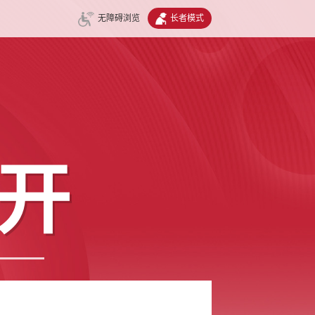
无障碍浏览
长者模式
开