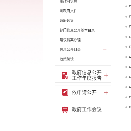
州政府信息
州政府文件
政府领导
部门信息公开基本目录
建议提案办理
信息公开目录
政策解读
机构职能和权责清单
政府信息公开
工作年度报告
自然资源政务公开
重点领域信息公开
依申请公开
财政预决算
政府预决算
政府工作会议
部门单位专栏
中共开远市委办公室
开远市人大常委会办公
室