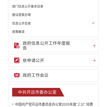
部门信息公开基本目录
建议提案办理
信息公开目录
政策解读
机构职能和权责清单
政府信息公开工作年度报
告
自然资源政务公开
重点领域信息公开
依申请公开
财政预决算
政府预决算
政府工作会议
部门单位专栏
中共开远市委办公室
开远市人大常委会办公室
中共开远市委办公室
开远市人民政府办公室
中国人民政治协商会议云南省开远市委员会
中国共产党开远市委员会办公室2025年度“三公” 经费