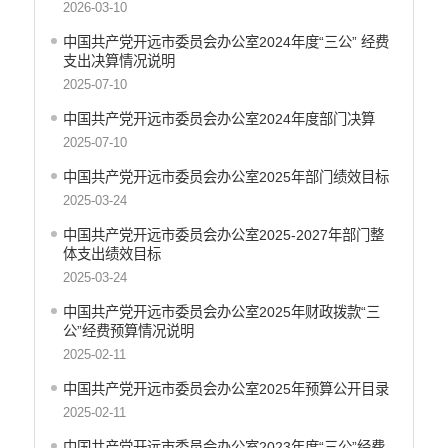
2026-03-10
开远市财政局
中国共产党开远市委员会办公室2024年度“三公” 经费
开远市人力资源和社会保障局
支出决算情况说明
开远市自然资源局
2025-07-10
开远市住房和城乡建设局
中国共产党开远市委员会办公室2024年度部门决算
开远市交通运输局
2025-07-10
开远市农业农村局
中国共产党开远市委员会办公室2025年部门绩效目标
开远市林业和草原局
2025-03-24
开远市水务局
开远市文化和旅游局
中国共产党开远市委员会办公室2025-2027年部门整
体支出绩效目标
开远市卫生健康局
2025-03-24
开远市市场监督管理局
开远市应急管理局
中国共产党开远市委员会办公室2025年财政拨款“三
公”经费预算情况说明
开远市人民政府国有资产监督管理局
2025-02-11
开远市统计局
开远市信访局
中国共产党开远市委员会办公室2025年预算公开目录
开远市政务服务管理局
2025-02-11
开远市供销合作社联合社
中国共产党开远市委员会办公室2023年度“三公”经费