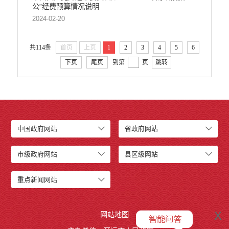
开远市小龙潭镇人民政府
公”经费预算情况说明
开远市中和营镇人民政府
2024-02-20
开远市羊街乡人民政府
开远市大庄回族乡人民政府
共114条
首页
上页
1
2
3
4
5
6
开远市碑格乡人民政府
下页
尾页
到第
页
跳转
中国民主同盟开远市委员会
中国农工民主党开远市委员会
中国民主建国会云南省开远市总支部委员会
开远市退役军人事务局
开远市医疗保障局
中国政府网站
省政府网站
开远市综合行政执法局
开远市融媒体中心
市级政府网站
县区级网站
开远市国家现代农业产业园管理委员会
开远市城市政府专职消防队
重点新闻网站
行政事业性收费
x
网站地图
公务员管理