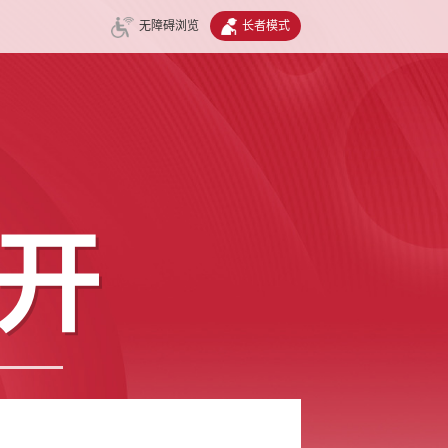
无障碍浏览
长者模式
开