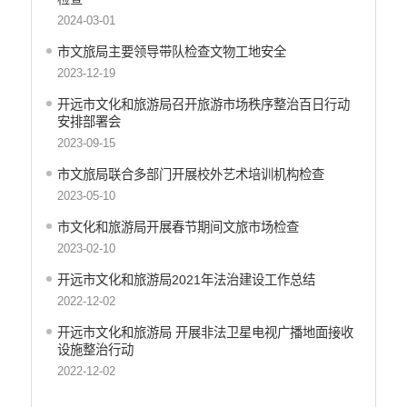
环保督察
2024-03-01
医疗卫生
市文旅局主要领导带队检查文物工地安全
2023-12-19
行政许可
开远市文化和旅游局召开旅游市场秩序整治百日行动
行政处罚和行政强制
安排部署会
2023-09-15
乡村振兴工作信息公开
市文旅局联合多部门开展校外艺术培训机构检查
2023-05-10
市文化和旅游局开展春节期间文旅市场检查
2023-02-10
开远市文化和旅游局2021年法治建设工作总结
2022-12-02
开远市文化和旅游局 开展非法卫星电视广播地面接收
设施整治行动
2022-12-02