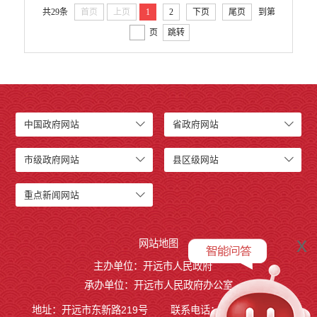
共29条
首页
上页
1
2
下页
尾页
到第
页
跳转
中国政府网站
省政府网站
市级政府网站
县区级网站
重点新闻网站
x
网站地图
主办单位：开远市人民政府
承办单位：开远市人民政府办公室
地址：开远市东新路219号
联系电话：0873-7236877