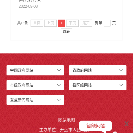
2022-09-08
共13条
首页
上页
1
下页
尾页
到第
页
跳转
中国政府网站
省政府网站
市级政府网站
县区级网站
重点新闻网站
网站地图
x
主办单位：开远市人民政府