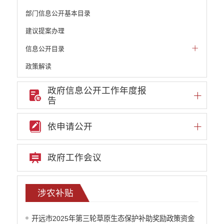
部门信息公开基本目录
建议提案办理
信息公开目录
政策解读
机构职能和权责清单
政府信息公开工作年度报
告
自然资源政务公开
重点领域信息公开
依申请公开
财政预决算
行政事业性收费
政府工作会议
公务员管理
重大决策
涉农补贴
减税降费
开远市2025年第三轮草原生态保护补助奖励政策资金