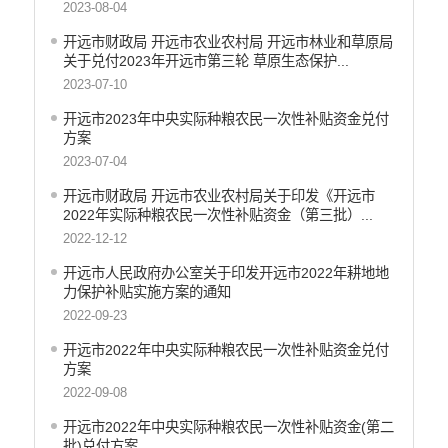
2023-08-04
义务教育
开远市财政局 开远市农业农村局 开远市林业和草原局
政府集中采购
关于兑付2023年开远市第三轮 草原生态保护...
环保督察
2023-07-10
医疗卫生
开远市2023年中央实际种粮农民一次性补贴资金兑付
方案
行政许可
2023-07-04
行政处罚和行政强制
开远市财政局 开远市农业农村局关于印发《开远市
2022年实际种粮农民一次性补贴资金（第三批）...
乡村振兴工作信息公开
2022-12-12
开远市人民政府办公室关于印发开远市2022年耕地地
力保护补贴实施方案的通知
2022-09-23
开远市2022年中央实际种粮农民一次性补贴资金兑付
方案
2022-09-08
开远市2022年中央实际种粮农民一次性补贴资金(第二
批)兑付方案