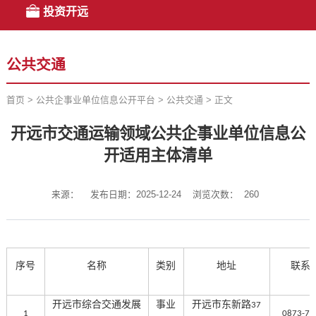
投资开远
公共交通
首页
>
公共企事业单位信息公开平台
>
公共交通
>
正文
开远市交通运输领域公共企事业单位信息公
开适用主体清单
来源：
发布日期：2025-12-24
浏览次数：
260
序号
名称
类别
地址
联系
开远市综合交通发展
事业
开远市东新路
37
1
0873-72