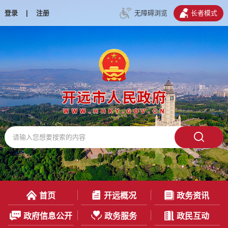
登录
|
注册
无障碍浏览
长者模式
首页
开远概况
政务资讯
政府信息公开
政务服务
政民互动