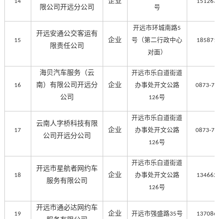
企业
14
151263
限公司开远分公司
号
开远市环城南路
5
开远安通公交客运有
企业
号（第二行政中心
15
185871
限责任公司
对面）
海贝汽车服务（云
开远市乐白道街道
南）有限公司开远分
企业
办事处开文公路
16
0873-72
公司
号
126
开远市乐白道街道
云南人字桥科技有限
企业
办事处开文公路
17
0873-72
公司开远分公司
号
126
开远市乐白道街道
开远市星航者网约车
企业
办事处开文公路
18
134662
服务有限公司
号
126
开远市通必达网约车
企业
开远市强盛路
号
19
35
137086