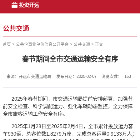
投资开远
公共交通
首页
>
公共企事业单位信息公开平台
>
公共交通
>
正文
春节期间全市交通运输安全有序
来源：开远市交通运输局
发布日期：2025-02-07
浏览次数：
163
2025年春节期间，市交通运输局提前安排部署、加强节
前安全检查、科学调配运力、强化车辆动态监控，全力保障
全市旅客运输工作安全有序。
2025年1月28日至2025年2月4日，全市累计投放运力客
车930辆，总客位数1.8279万座，完成总客运量0.9133万人；