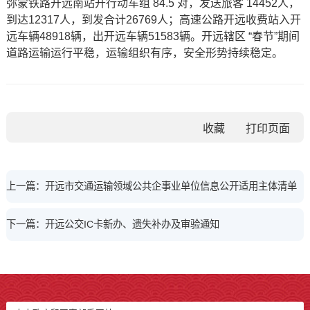
弥蒙铁路开远南站开行动车组 84.5 对，发送旅客 14452人，
到达12317人，到发合计26769人；高速公路开远收费站入开
远车辆48918辆，出开远车辆51583辆。开远辖区 “春节”期间
道路运输运行平稳，运输组织有序，安全形势持续稳定。
收藏
上一篇：开远市交通运输领域公共企事业单位信息公开适用主体清单
下一篇：开远公交IC卡新办、遗失补办及审验通知