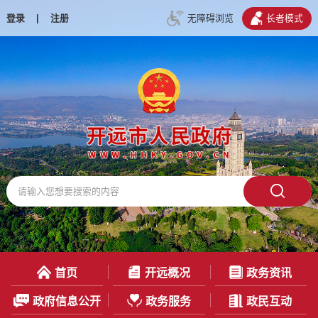
登录
|
注册
无障碍浏览
长者模式
首页
开远概况
政务资讯
政府信息公开
政务服务
政民互动