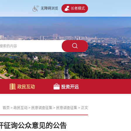
无障碍浏览
长者模式
政民互动
投资开远
首页
>
政民互动
>
民意调查征集
>
民意调查征集
>
正文
公开征询公众意见的公告