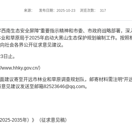
317
来源：
发布日期：2025-10-23
浏览次数：
牢西南生态安全屏障”重要指示精神和市委、市政府战略部署，深入
业和草原局于2025年启动大黑山生态保护规划编制工作。按照
稿）向社会各界公开征求意见建议。
23日止。
.hhky.gov.cn/）
面建议寄至开远市林业和草原调查规划队，邮寄材料需注明“开远
意见建议发送至邮箱82523646@qq.com。
25-2035年）》（征求意见稿）