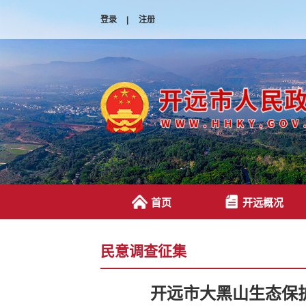
登录
|
注册
首页
开远概况
民意调查征集
开远市大黑山生态保护