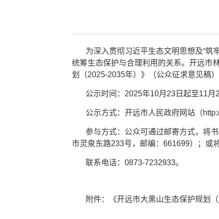
为深入贯彻习近平生态文明思想及“筑
统筹生态保护与合理利用的关系。开远市林
划（2025-2035年）》（公众征求意见
公示时间：2025年10月23日起至11月
公示方式：开远市人民政府网站（http://www
参与方式：公众可通过邮寄方式，将书
市灵泉东路233号，邮编：661699）；或将
联系电话：0873-7232933。
附件：《开远市大黑山生态保护规划（20