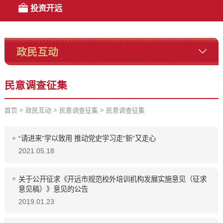
投资开远
政民互动
民意调查征集
首页
>
政民互动
>
民意调查征集
>
民意调查征集
“请进来”学以致用 推动党史学习走“新”又走心
2021.05.18
关于公开征求《开远市规范校外培训机构发展实施意见（征求
意见稿）》意见的公告
2019.01.23