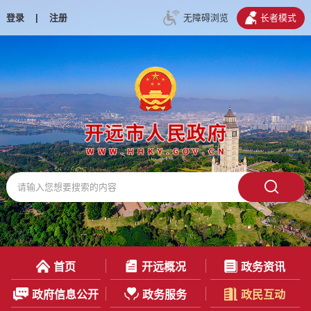
登录
|
注册
无障碍浏览
长者模式
首页
开远概况
政务资讯
政府信息公开
政务服务
政民互动