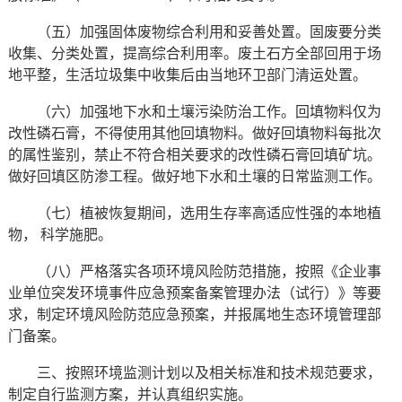
（五）加强固体废物综合利用和妥善处置。固废要分类
收集、分类处置，提高综合利用率。废土石方全部回用于场
地平整，生活垃圾集中收集后由当地环卫部门清运处置。
（六）加强地下水和土壤污染防治工作。回填物料仅为
改性磷石膏，不得使用其他回填物料。做好回填物料每批次
的属性鉴别，禁止不符合相关要求的改性磷石膏回填矿坑。
做好回填区防渗工程。做好地下水和土壤的日常监测工作。
（七）植被恢复期间，选用生存率高适应性强的本地植
物， 科学施肥。
（八）严格落实各项环境风险防范措施，按照《企业事
业单位突发环境事件应急预案备案管理办法（试行）》等要
求，制定环境风险防范应急预案，并报属地生态环境管理部
门备案。
三、按照环境监测计划以及相关标准和技术规范要求，
制定自行监测方案，并认真组织实施。