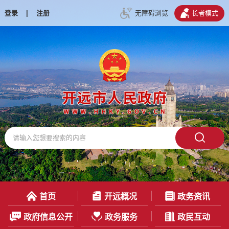
登录
|
注册
无障碍浏览
长者模式
首页
开远概况
政务资讯
政府信息公开
政务服务
政民互动