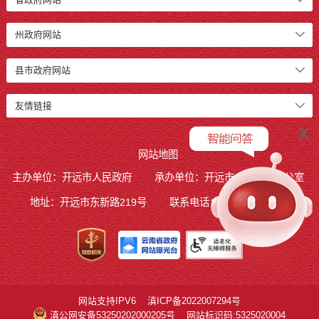
州政府网站
县市政府网站
友情链接
x
网站地图
主办单位：开远市人民政府
承办单位：开远市人民政府办公室
地址：开远市东新路219号
联系电话：0873-7236877
网站支持IPV6
滇ICP备2022007294号
滇公网安备53250202000205号
网站标识码:5325020004