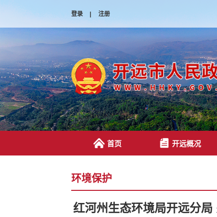
登录
|
注册
首页
开远概况
环境保护
红河州生态环境局开远分局 