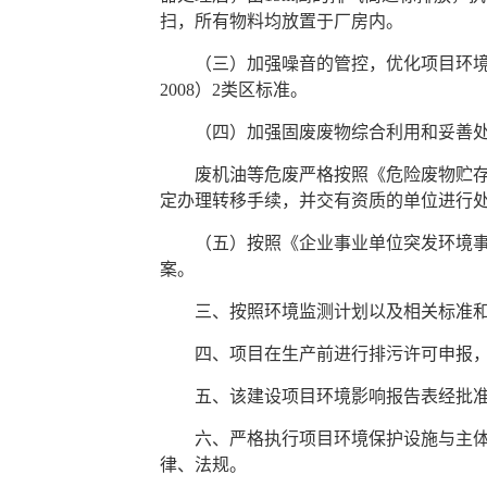
扫，所有物料均放置于厂房内。
（三）加强噪音的管控，优化项目环境，认
2008）2类区标准。
（四）加强固废废物综合利用和妥善处
废机油等危废严格按照《危险废物贮存污染
定办理转移手续，并交有资质的单位进行
（五）按照《企业事业单位突发环境事件
案。
三、按照环境监测计划以及相关标准和
四、项目在生产前进行排污许可申报，调
五、该建设项目环境影响报告表经批准
六、严格执行项目环境保护设施与主体工
律、法规。