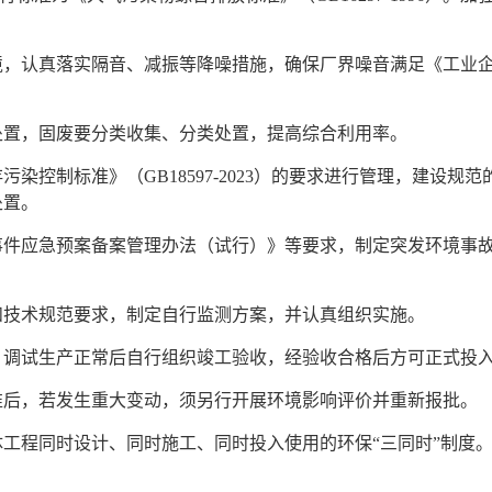
真落实隔音、减振等降噪措施，确保厂界噪音满足《工业企业厂界
置，固废要分类收集、分类处置，提高综合利用率。
控制标准》（GB18597-2023）的要求进行管理，建设规
处置。
应急预案备案管理办法（试行）》等要求，制定突发环境事故
技术规范要求，制定自行监测方案，并认真组织实施。
试生产正常后自行组织竣工验收，经验收合格后方可正式投
后，若发生重大变动，须另行开展环境影响评价并重新报批。
程同时设计、同时施工、同时投入使用的环保“三同时”制度。