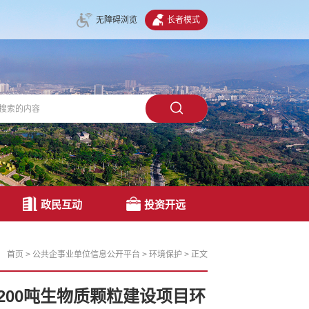
无障碍浏览
长者模式
政民互动
投资开远
首页
>
公共企事业单位信息公开平台
>
环境保护
>
正文
200吨生物质颗粒建设项目环