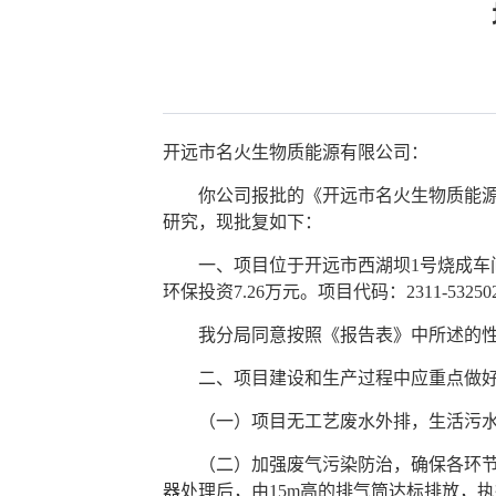
开远市名火生物质能源有限公司：
你公司报批的《开远市名火生物质能源有
研究，现批复如下：
一、项目位于开远市西湖坝1号烧成车间，
环保投资7.26万元。项目代码：2311-532502-04
我分局同意按照《报告表》中所述的性质
二、项目建设和生产过程中应重点做
（一）项目无工艺废水外排，生活污水
（二）加强废气污染防治，确保各环节产
器处理后，由15m高的排气筒达标排放，执