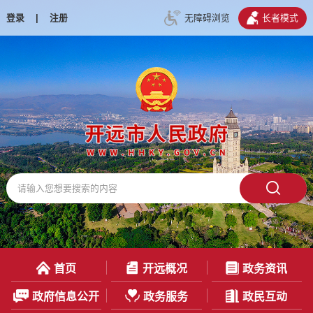
登录
|
注册
无障碍浏览
长者模式
首页
开远概况
政务资讯
政府信息公开
政务服务
政民互动