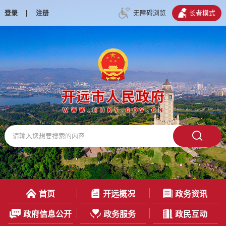
登录
|
注册
无障碍浏览
长者模式
首页
开远概况
政务资讯
政府信息公开
政务服务
政民互动