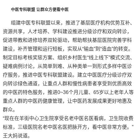
中医专科联盟 让群众方便看中医
组建中医专科联盟以来，推进了基层医疗机构优势互补、
资源共享，人才培养、学科建设推进分级诊疗和双向转诊，
促进带教和进修培养双轮驱动，帮助帮扶基层医院完善学科
建设，补齐管理和运行短板，实现从“输血”到“造血”的转变。
制定目标考核奖惩方案、组织乡村医生“线上线下”模式交流、
疑难病例讨论，从简单到难、从种类单一到形式多样中医诊
疗服务，推进中医专科联盟建设。建立中医医疗分级诊疗双
向转诊绿色通道，让重点人群和慢性病患者享受到优质高效
的中医药特色服务，推进0~36个月儿童、65岁以上老年人等
重点人群的中医药健康管理，让中医药发展成果更好地惠及
群众。
“现在在羊街中心卫生院享受名老中医名医看病，卫生院收费
标准，三级医院名老中医名医把脉开方，看中医非常方便。”
王大妈说道。