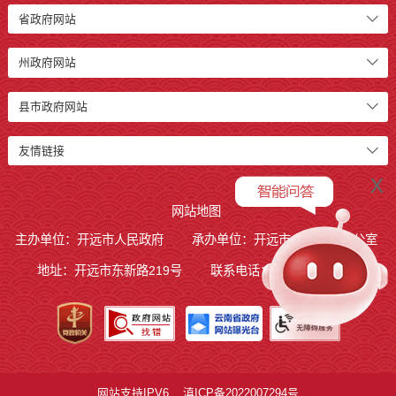
省政府网站
州政府网站
县市政府网站
友情链接
x
网站地图
主办单位：开远市人民政府
承办单位：开远市人民政府办公室
地址：开远市东新路219号
联系电话：0873-7236877
网站支持IPV6
滇ICP备2022007294号