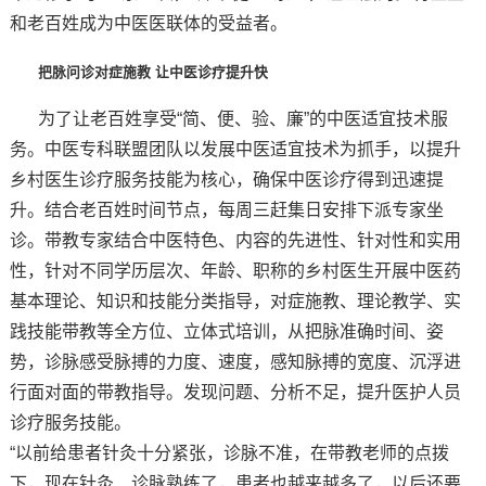
和老百姓成为中医医联体的受益者。
把脉问诊对症施教 让中医诊疗提升快
为了让老百姓享受“简、便、验、廉”的中医适宜技术服
务。中医专科联盟团队以发展中医适宜技术为抓手，以提升
乡村医生诊疗服务技能为核心，确保中医诊疗得到迅速提
升。结合老百姓时间节点，每周三赶集日安排下派专家坐
诊。带教专家结合中医特色、内容的先进性、针对性和实用
性，针对不同学历层次、年龄、职称的乡村医生开展中医药
基本理论、知识和技能分类指导，对症施教、理论教学、实
践技能带教等全方位、立体式培训，从把脉准确时间、姿
势，诊脉感受脉搏的力度、速度，感知脉搏的宽度、沉浮进
行面对面的带教指导。发现问题、分析不足，提升医护人员
诊疗服务技能。
“以前给患者针灸十分紧张，诊脉不准，在带教老师的点拨
下，现在针灸、诊脉熟练了，患者也越来越多了，以后还要