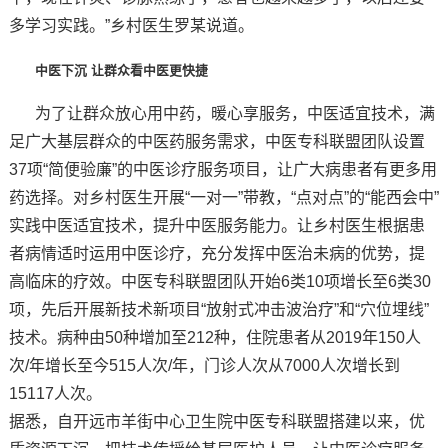
多学习实践。”乡村医生罗某说道。
中医下沉 让群众看中医更快捷
为了让群众放心用中药，暖心享服务，中医适宜技术，满
足广大基层群众的中医药服务需求，中医专科联盟团队设置
37项“简便验廉”的中医诊疗服务项目，让广大病患者有更多用
药选择。对乡村医生开展“一对一”带教，“点对点”的“能西会中”
实践中医适宜技术，提升中医服务能力。让乡村医生根据患
者病情适时运用中医诊疗，充分发挥中医治未病的优势，提
高临床的疗效。中医专科联盟团队开始6类10项增长至6类30
项，先后开展新技术新项目“放射式冲击波治疗”和“穴位埋线”
技术。病种由50种增加至212种，住院患者从2019年150人
次/年增长至今515人次/年，门诊人次从7000人次增长到
15117人次。
据悉，自开远市羊街中心卫生院中医专科联盟搭建以来，优