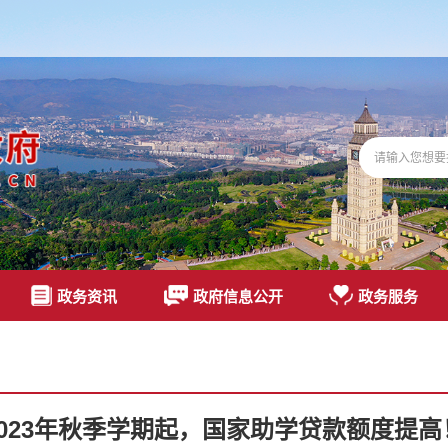
政务资讯
政府信息公开
政务服务
2023年秋季学期起，国家助学贷款额度提高