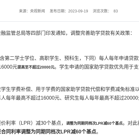
83
来源：央视新闻
发布日期：2023-09-19
浏览次数：
金融监管总局等四部门印发通知，调整完善助学贷款有关政策：
含第二学士学位、高职学生、预科生，下同）每人每年
申请贷款
6000元
。学生申请的国家助学贷款优先用于支
提高至不超过20000元
校学生学费补偿、用于学费的国家助学贷款代偿和学费减免标准
每年最高不超过16000元、研究生每人每年最高不超过20000
价利率（LPR）减30个基点，
。
对此
调整为同期同档次LPR减60个基点
合同利率调整为同期同档次LPR减60个基点
。