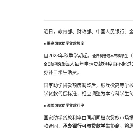
近日，教育部、财政部、中国人民银行、
■ 提高国家助学贷款额度
自2023年秋季学期起，
（
全日制普通本专科学生
每人每年
申请贷款额度由不超过1
全日制研究生
弥补日常生活费。
国家助学贷款额度调整后，服兵役高等学
学贷款代偿标准，相应调整为本专科学生每人
■
调整国家助学贷款利率
国家助学贷款利率由同期同档次贷款市场报
款合同，
承办银行可与贷款学生协商，将原