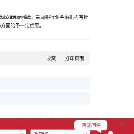
。鼓励银行业金融机构有针
发放商业性助学贷款
等方面给予一定优惠。
收藏
x
友情链接