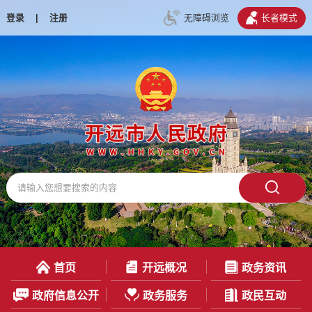
登录
|
注册
无障碍浏览
长者模式
首页
开远概况
政务资讯
政府信息公开
政务服务
政民互动