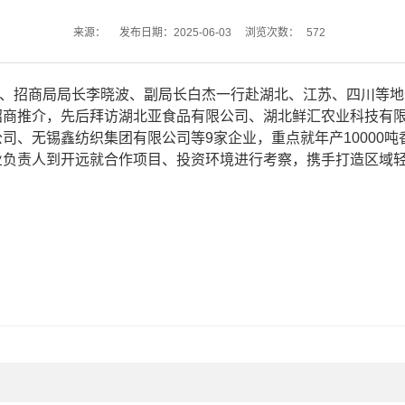
572
来源：
发布日期：2025-06-03
浏览次数：
、招商局局长李晓波、副局长白杰一行赴湖北、江苏、四川等地
招商推介，先后拜访湖北亚食品有限公司、湖北鲜汇农业科技有
司、无锡鑫纺织集团有限公司等9家企业，重点就年产10000吨
业负责人到开远就合作项目、投资环境进行考察，携手打造区域