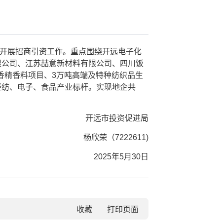
开展招商引资工作。重点围绕开远电子化
限公司、江苏喆意新材料有限公司、四川饭
香精香料项目、3万吨高端及特种纺织品生
轻纺、电子、食品产业标杆。实现地企共
开远市投资促进局
杨欣荣（7222611)
2025年5月30日
收藏