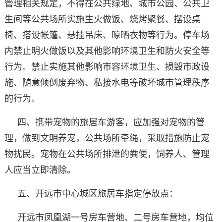
管理相关规定，不得在公共绿地、城市公园、公共卫
生间等公共场所实施生火做饭、烧烤聚餐、摆设桌
椅、搭设帐篷、悬挂吊床、晾晒衣物等行为。停车场
内禁止明火做饭以及其他影响环境卫生和防火安全等
行为。禁止实施其他影响市容环境卫生、损毁市政设
施、随意倾倒废弃物、私接水电等破坏城市管理秩序
的行为。
四、携带宠物的旅居车游客，应加强对宠物的管
理，做到文明养宠，公共场所牵绳，采取措施防止宠
物扰民。宠物在公共场所排泄的粪便，饲养人、管理
人应当立即清除。
五、开远市中心城区旅居车指定停放点：
开远市凤凰湖一号房车营地、二号房车营地，均位