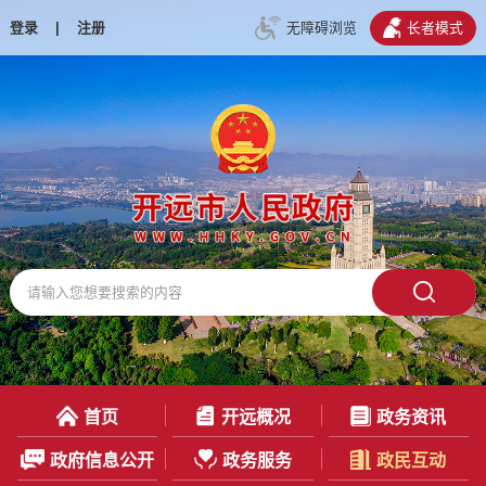
登录
|
注册
无障碍浏览
长者模式
首页
开远概况
政务资讯
政府信息公开
政务服务
政民互动