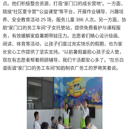
点。他们积极整合资源，打造“家门口的成长营地”。一方面，
链接“社区夏令营”“公益课堂”等平台，开展作业辅导、兴趣培
养、安全教育活动 25 场，服务儿童 386 人次。另一方面，协
助“家门口的务工车间”子女托管站，提供免费看护与课程服
务，有效缓解家庭暑期带娃压力。志愿者们精心设计绘画、
阅读、体育等活动，让孩子们度过充实快乐的假期，也为家
长安心工作提供了坚实支持。“以前暑假最担心孩子没人管，
现在有志愿者帮着照顾辅导，我们干活都安心多了。”在乐白
道街道“家门口的务工车间”知韵制衣厂务工的罗艳笑着说。