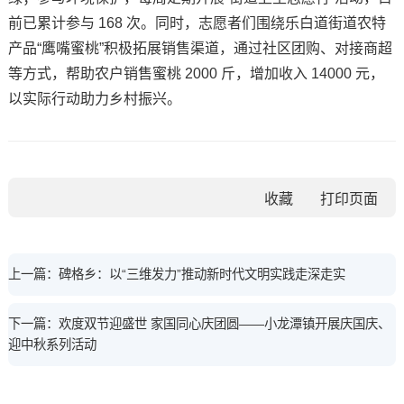
前已累计参与 168 次。同时，志愿者们围绕乐白道街道农特
产品“鹰嘴蜜桃”积极拓展销售渠道，通过社区团购、对接商超
等方式，帮助农户销售蜜桃 2000 斤，增加收入 14000 元，
以实际行动助力乡村振兴。
收藏
上一篇：碑格乡：以“三维发力”推动新时代文明实践走深走实
下一篇：欢度双节迎盛世 家国同心庆团圆——小龙潭镇开展庆国庆、
迎中秋系列活动