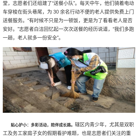
堂，志愿者们还组建了“送餐小队”。每天中午，他们骑着电动
车穿梭在街头巷尾，为 30 余名行动不便的老人提供免费上门
送餐服务。“有时候不只是为一顿饭，更是为了看看老人是否
安好。”志愿者白洁回忆起一次次送餐的经历说道，“我们多跑
一趟，老人就多一份安全”。
辖区内青少年，尤其是双职
贴心护小：多彩活动，陪伴成长路
。
工及务工家庭子女的假期看护难题，也是志愿者们关注的重