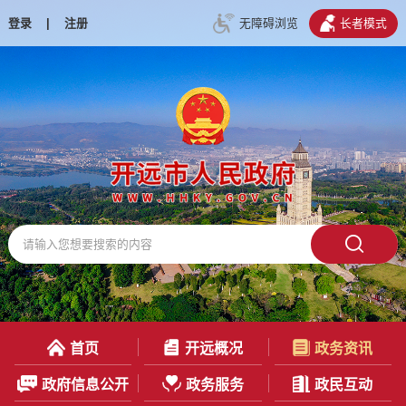
登录
|
注册
无障碍浏览
长者模式
首页
开远概况
政务资讯
政府信息公开
政务服务
政民互动