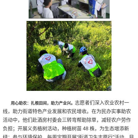
志愿者们深入农业农村一
用心助农：扎根田间，助力产业兴
。
线，助力街道特色产业发展和农民增收。在为民办实事助农
活动中，他们赴酒房村委会三转弯帮助除草，减轻农户劳作
负担；开展义务植树活动，种植树苗 48 株，为生态增添新
绿；参与环境保护，每周定期开展“街道卫生志愿行”活动，目