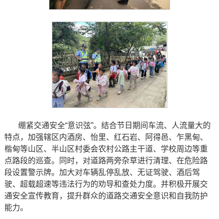
绷紧交通安全“意识弦”。结合节日期间车流、人流量大的
特点，加强辖区内酒房、怡里、红石岩、阿得邑、乍黑甸、
楷甸等山区、半山区村委会农村公路主干道、学校周边等重
点路段的巡查。同时，对道路两旁杂草进行清理、在危险路
段设置警示牌。加大对车辆乱停乱放、无证驾驶、酒后驾
驶、超载超速等违法行为的劝导和查处力度。并积极开展交
通安全宣传教育，提升群众的道路交通安全意识和自我防护
能力。