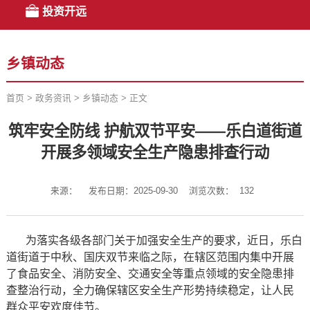
投资开远
乡镇动态
首页
>
政务资讯
>
乡镇动态
>
正文
筑牢安全防线 护航双节平安——乐白道街道
开展多领域安全生产隐患排查行动
来源：
发布日期：2025-09-30
浏览次数：
132
为落实各级各部门关于加强安全生产的要求，近日，乐白
道街道于中秋、国庆双节来临之际，在辖区范围内集中开展
了食品安全、消防安全、交通安全等重点领域的安全隐患排
查整治行动，全力确保辖区安全生产形势持续稳定，让人民
群众平安欢度佳节。