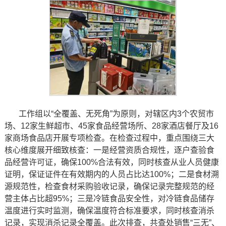
工作组以“全覆盖、无死角”为原则，对辖区内3个农贸市
场、12家生鲜超市、45家食品经营场所、28家酒店餐厅及16
家商场食品店开展专项检查。在检查过程中，重点围绕三大
核心维度展开细致核查：一是经营资质合规性，逐户查验食
品经营许可证，确保100%合法有效，同时核查从业人员健康
证明，保证证件在有效期内的人员占比达100%；二是食材溯
源规范性，检查食材采购验收记录，确保记录完整规范的经
营主体占比超95%；三是冷链食品安全性，对冷链食品储存
温度进行实时监测，确保温度符合标准要求，同时核查消杀
记录，实现消杀记录全覆盖。此次排查，共查处销售“三无”、