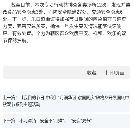
截至目前，本次专项行动共排查各类场所12次，发现并整
改食品安全隐患3处、消防安全隐患27处、交通安全隐患6
处。下一步，乐白道街道将加强节日期间的应急值守与巡查
力度，完善应急预案，确保一旦发生突发情况能够快速响
应、有效处置。全力为辖区群众欢度平安、祥和、欢乐的双
节保驾护航。
收藏
上一篇：【我们的节日·中秋】“月满华诞·家国同庆”碑格乡开展国庆中
秋双节系列主题活动
下一篇：小龙潭镇：安全不“打烊”，平安迎“双节”