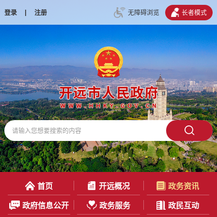
登录
|
注册
无障碍浏览
长者模式
首页
开远概况
政务资讯
政府信息公开
政务服务
政民互动