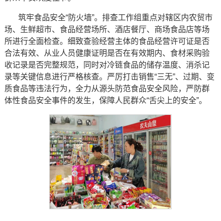
筑牢食品安全“防火墙”。排查工作组重点对辖区内农贸市
场、生鲜超市、食品经营场所、酒店餐厅、商场食品店等场
所进行全面检查。细致查验经营主体的食品经营许可证是否
合法有效、从业人员健康证明是否在有效期内、食材采购验
收记录是否完整规范，同时对冷链食品的储存温度、消杀记
录等关键信息进行严格核查。严厉打击销售“三无”、过期、变
质食品等违法行为，全力从源头防范食品安全风险，严防群
体性食品安全事件的发生，保障人民群众“舌尖上的安全”。