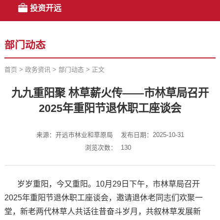
投资开远
部门动态
首页
>
政务资讯
>
部门动态
>
正文
九九重阳聚 林草薪火传——市林草局召开
2025年重阳节退休职工座谈会
来源：开远市林业和草原局
发布日期：2025-10-31
浏览次数：
130
岁岁重阳，今又重阳。10月29日下午，市林草局召开
2025年重阳节退休职工座谈会，邀请退休老同志们欢聚一
堂，新老两代林草人共话往昔奋斗岁月，共叙林草发展新