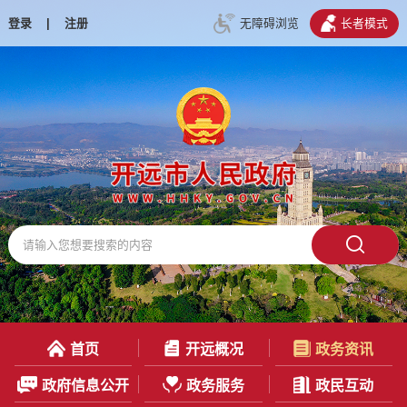
登录
|
注册
无障碍浏览
长者模式
首页
开远概况
政务资讯
政府信息公开
政务服务
政民互动