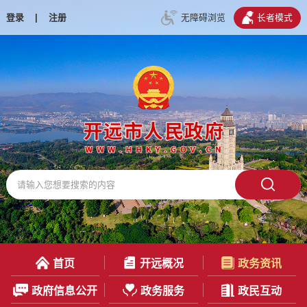
登录
|
注册
无障碍浏览
长者模式
首页
开远概况
政务资讯
政府信息公开
政务服务
政民互动