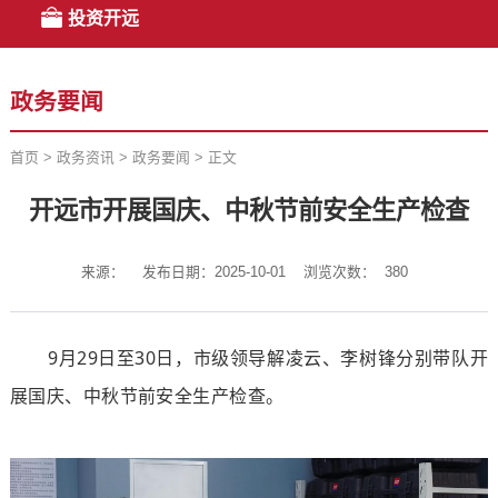
投资开远
政务要闻
首页
>
政务资讯
>
政务要闻
>
正文
开远市开展国庆、中秋节前安全生产检查
来源：
发布日期：2025-10-01
浏览次数：
380
9
月
29
日至
30
日，市级领导解凌云、李树锋分别带队开
展国庆、中秋节前安全生产检查。