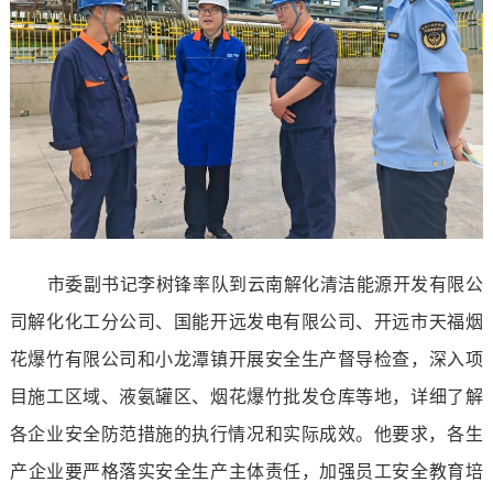
市委副书记李树锋率队到云南解化清洁能源开发有限公
司解化化工分公司、国能开远发电有限公司、开远市天福烟
花爆竹有限公司
和
小龙潭镇开展安全生产督导检查，深入项
目施工区域、液氨罐区、烟花爆竹批发仓库等地，详细了解
各企业安全防范措施的执行情况和实际成效
。他要求，
各
生
产
企业
要
严格落实安全生产主体责任，加强员工安全教育培