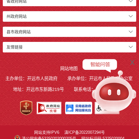
省政府网站
州政府网站
县市政府网站
友情链接
x
网站地图
主办单位：开远市人民政府
承办单位：开远市人民政府办公室
地址：开远市东新路219号
联系电话：0873-7236877
网站支持IPV6
滇ICP备2022007294号
滇公网安备53250202000205号
网站标识码:5325020004