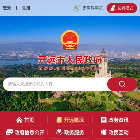
登录
|
注册
无障碍浏览
长者模式
首页
开远概况
政务资讯
政府信息公开
政务服务
政民互动